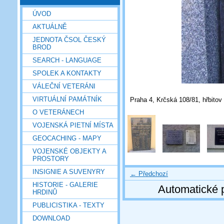
ÚVOD
AKTUÁLNĚ
JEDNOTA ČSOL ČESKÝ
BROD
SEARCH - LANGUAGE
SPOLEK A KONTAKTY
VÁLEČNÍ VETERÁNI
VIRTUÁLNÍ PAMÁTNÍK
Praha 4, Krčská 108/81, hřbitov 
O VETERÁNECH
VOJENSKÁ PIETNÍ MÍSTA
GEOCACHING - MAPY
VOJENSKÉ OBJEKTY A
PROSTORY
INSIGNIE A SUVENYRY
← Předchozí
HISTORIE - GALERIE
Automatické 
HRDINŮ
PUBLICISTIKA - TEXTY
DOWNLOAD