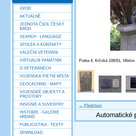
ÚVOD
AKTUÁLNĚ
JEDNOTA ČSOL ČESKÝ
BROD
SEARCH - LANGUAGE
SPOLEK A KONTAKTY
VÁLEČNÍ VETERÁNI
VIRTUÁLNÍ PAMÁTNÍK
Praha 4, Krčská 108/81, hřbitov 
O VETERÁNECH
VOJENSKÁ PIETNÍ MÍSTA
GEOCACHING - MAPY
VOJENSKÉ OBJEKTY A
PROSTORY
INSIGNIE A SUVENYRY
← Předchozí
HISTORIE - GALERIE
Automatické 
HRDINŮ
PUBLICISTIKA - TEXTY
DOWNLOAD