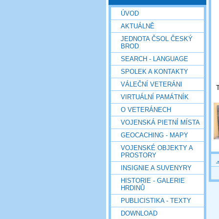
ÚVOD
AKTUÁLNĚ
JEDNOTA ČSOL ČESKÝ
BROD
SEARCH - LANGUAGE
SPOLEK A KONTAKTY
VÁLEČNÍ VETERÁNI
T
VIRTUÁLNÍ PAMÁTNÍK
O VETERÁNECH
VOJENSKÁ PIETNÍ MÍSTA
GEOCACHING - MAPY
VOJENSKÉ OBJEKTY A
PROSTORY
INSIGNIE A SUVENYRY
HISTORIE - GALERIE
HRDINŮ
PUBLICISTIKA - TEXTY
DOWNLOAD