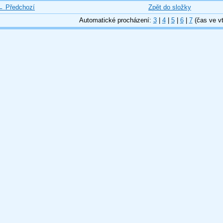
← Předchozí
Zpět do složky
Automatické procházení:
3
|
4
|
5
|
6
|
7
(čas ve vt