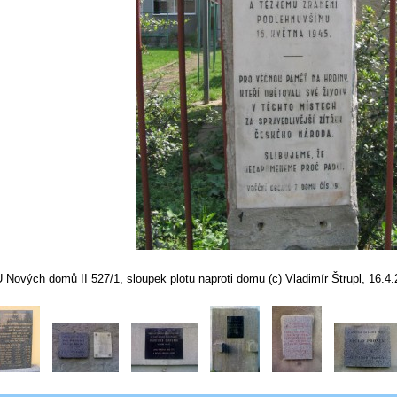
 Nových domů II 527/1, sloupek plotu naproti domu (c) Vladimír Štrupl, 16.4