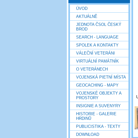
ÚVOD
AKTUÁLNĚ
JEDNOTA ČSOL ČESKÝ
BROD
SEARCH - LANGUAGE
SPOLEK A KONTAKTY
VÁLEČNÍ VETERÁNI
VIRTUÁLNÍ PAMÁTNÍK
O VETERÁNECH
VOJENSKÁ PIETNÍ MÍSTA
GEOCACHING - MAPY
VOJENSKÉ OBJEKTY A
U
PROSTORY
INSIGNIE A SUVENYRY
HISTORIE - GALERIE
HRDINŮ
PUBLICISTIKA - TEXTY
DOWNLOAD