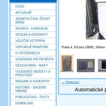
ÚVOD
AKTUÁLNĚ
JEDNOTA ČSOL ČESKÝ
BROD
SEARCH - LANGUAGE
SPOLEK A KONTAKTY
VÁLEČNÍ VETERÁNI
VIRTUÁLNÍ PAMÁTNÍK
Praha 4, Krčská 108/81, hřbitov 
O VETERÁNECH
VOJENSKÁ PIETNÍ MÍSTA
GEOCACHING - MAPY
VOJENSKÉ OBJEKTY A
PROSTORY
INSIGNIE A SUVENYRY
← Předchozí
HISTORIE - GALERIE
Automatické 
HRDINŮ
PUBLICISTIKA - TEXTY
DOWNLOAD