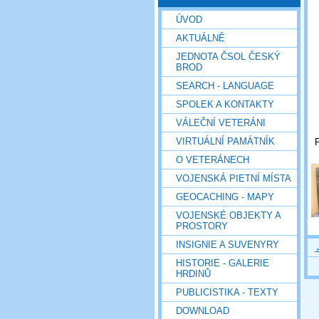
ÚVOD
AKTUÁLNĚ
JEDNOTA ČSOL ČESKÝ
BROD
SEARCH - LANGUAGE
SPOLEK A KONTAKTY
VÁLEČNÍ VETERÁNI
VIRTUÁLNÍ PAMÁTNÍK
P
O VETERÁNECH
VOJENSKÁ PIETNÍ MÍSTA
GEOCACHING - MAPY
VOJENSKÉ OBJEKTY A
PROSTORY
INSIGNIE A SUVENYRY
HISTORIE - GALERIE
HRDINŮ
PUBLICISTIKA - TEXTY
DOWNLOAD