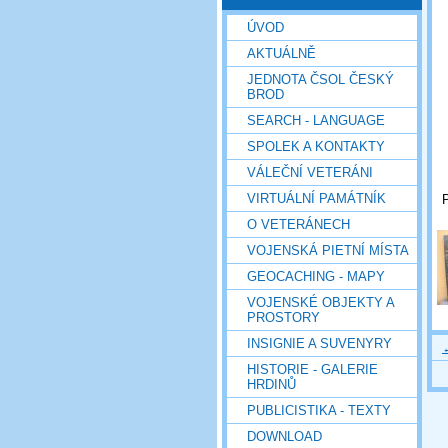
ÚVOD
AKTUÁLNĚ
JEDNOTA ČSOL ČESKÝ
BROD
SEARCH - LANGUAGE
SPOLEK A KONTAKTY
VÁLEČNÍ VETERÁNI
VIRTUÁLNÍ PAMÁTNÍK
P
O VETERÁNECH
VOJENSKÁ PIETNÍ MÍSTA
GEOCACHING - MAPY
VOJENSKÉ OBJEKTY A
PROSTORY
INSIGNIE A SUVENYRY
HISTORIE - GALERIE
HRDINŮ
PUBLICISTIKA - TEXTY
DOWNLOAD