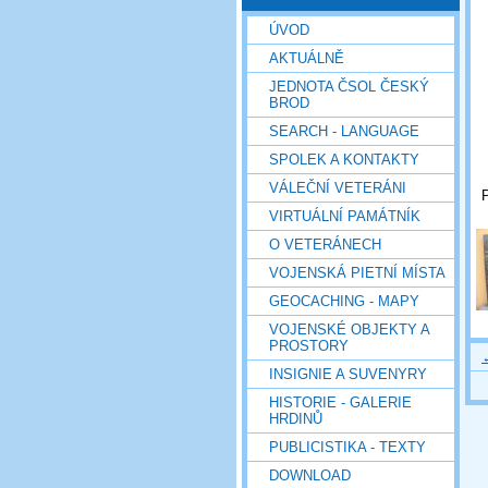
ÚVOD
AKTUÁLNĚ
JEDNOTA ČSOL ČESKÝ
BROD
SEARCH - LANGUAGE
SPOLEK A KONTAKTY
VÁLEČNÍ VETERÁNI
P
VIRTUÁLNÍ PAMÁTNÍK
O VETERÁNECH
VOJENSKÁ PIETNÍ MÍSTA
GEOCACHING - MAPY
VOJENSKÉ OBJEKTY A
PROSTORY
INSIGNIE A SUVENYRY
HISTORIE - GALERIE
HRDINŮ
PUBLICISTIKA - TEXTY
DOWNLOAD