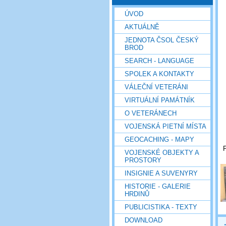
ÚVOD
AKTUÁLNĚ
JEDNOTA ČSOL ČESKÝ
BROD
SEARCH - LANGUAGE
SPOLEK A KONTAKTY
VÁLEČNÍ VETERÁNI
VIRTUÁLNÍ PAMÁTNÍK
O VETERÁNECH
VOJENSKÁ PIETNÍ MÍSTA
GEOCACHING - MAPY
P
VOJENSKÉ OBJEKTY A
PROSTORY
INSIGNIE A SUVENYRY
HISTORIE - GALERIE
HRDINŮ
PUBLICISTIKA - TEXTY
DOWNLOAD