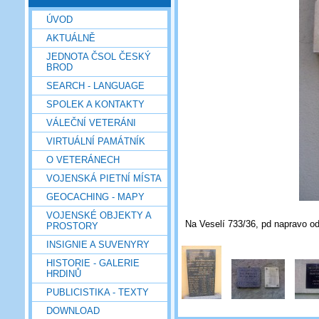
ÚVOD
AKTUÁLNĚ
JEDNOTA ČSOL ČESKÝ
BROD
SEARCH - LANGUAGE
SPOLEK A KONTAKTY
VÁLEČNÍ VETERÁNI
VIRTUÁLNÍ PAMÁTNÍK
O VETERÁNECH
VOJENSKÁ PIETNÍ MÍSTA
GEOCACHING - MAPY
VOJENSKÉ OBJEKTY A
Na Veselí 733/36, pd napravo od
PROSTORY
INSIGNIE A SUVENYRY
HISTORIE - GALERIE
HRDINŮ
PUBLICISTIKA - TEXTY
DOWNLOAD