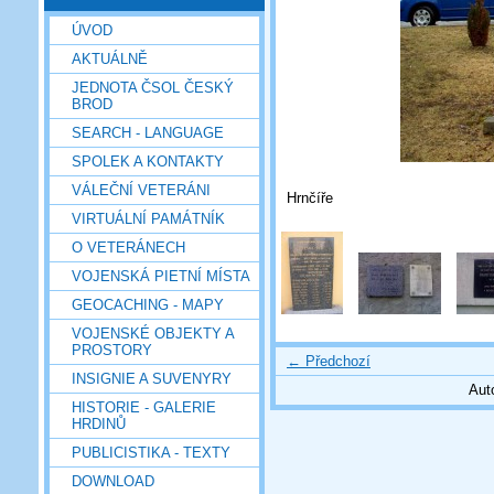
ÚVOD
AKTUÁLNĚ
JEDNOTA ČSOL ČESKÝ
BROD
SEARCH - LANGUAGE
SPOLEK A KONTAKTY
VÁLEČNÍ VETERÁNI
Hrnčíře
VIRTUÁLNÍ PAMÁTNÍK
O VETERÁNECH
VOJENSKÁ PIETNÍ MÍSTA
GEOCACHING - MAPY
VOJENSKÉ OBJEKTY A
PROSTORY
← Předchozí
INSIGNIE A SUVENYRY
Aut
HISTORIE - GALERIE
HRDINŮ
PUBLICISTIKA - TEXTY
DOWNLOAD