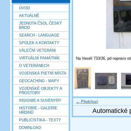
ÚVOD
AKTUÁLNĚ
JEDNOTA ČSOL ČESKÝ
BROD
SEARCH - LANGUAGE
SPOLEK A KONTAKTY
VÁLEČNÍ VETERÁNI
VIRTUÁLNÍ PAMÁTNÍK
Na Veselí 733/36, pd napravo od
O VETERÁNECH
VOJENSKÁ PIETNÍ MÍSTA
GEOCACHING - MAPY
VOJENSKÉ OBJEKTY A
PROSTORY
INSIGNIE A SUVENYRY
← Předchozí
HISTORIE - GALERIE
Automatické 
HRDINŮ
PUBLICISTIKA - TEXTY
DOWNLOAD