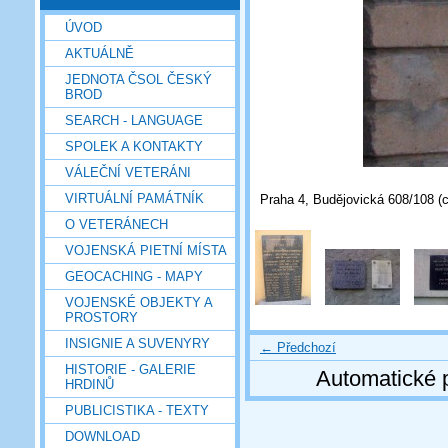
ÚVOD
AKTUÁLNĚ
JEDNOTA ČSOL ČESKÝ
BROD
SEARCH - LANGUAGE
SPOLEK A KONTAKTY
VÁLEČNÍ VETERÁNI
VIRTUÁLNÍ PAMÁTNÍK
Praha 4, Budějovická 608/108 (c
O VETERÁNECH
VOJENSKÁ PIETNÍ MÍSTA
GEOCACHING - MAPY
VOJENSKÉ OBJEKTY A
PROSTORY
INSIGNIE A SUVENYRY
← Předchozí
HISTORIE - GALERIE
Automatické 
HRDINŮ
PUBLICISTIKA - TEXTY
DOWNLOAD