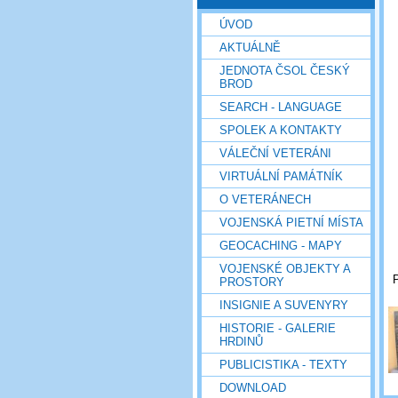
ÚVOD
AKTUÁLNĚ
JEDNOTA ČSOL ČESKÝ
BROD
SEARCH - LANGUAGE
SPOLEK A KONTAKTY
VÁLEČNÍ VETERÁNI
VIRTUÁLNÍ PAMÁTNÍK
O VETERÁNECH
VOJENSKÁ PIETNÍ MÍSTA
GEOCACHING - MAPY
VOJENSKÉ OBJEKTY A
P
PROSTORY
INSIGNIE A SUVENYRY
HISTORIE - GALERIE
HRDINŮ
PUBLICISTIKA - TEXTY
DOWNLOAD