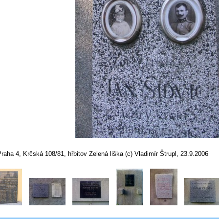
raha 4, Krčská 108/81, hřbitov Zelená liška (c) Vladimír Štrupl, 23.9.2006