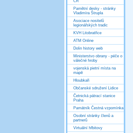
ČR
Pamětní desky - stránky
Vladimíra Štrupla
Asociace nositelů
legionářských tradic
KVH Litobratřice
ATM Online
Dolin history web
Ministerstvo obrany - péče o
válečné hroby
vojenská pietní místa na
mapě
Hloubkaři
Občanské sdružení Lidice
Četnická pátrací stanice
Praha
Památník Čestná vzpomínka
Osobní stránky členů a
partnerů
Virtuální hřbitovy