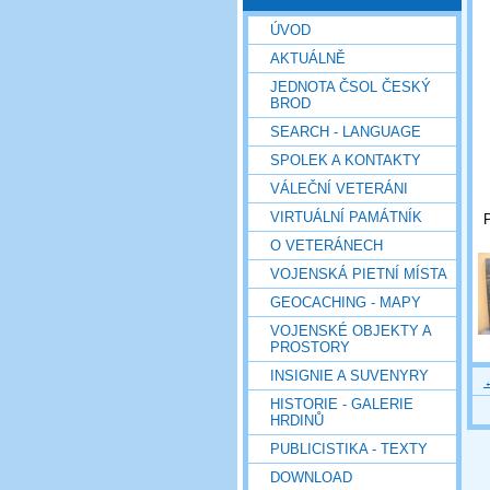
ÚVOD
AKTUÁLNĚ
JEDNOTA ČSOL ČESKÝ
BROD
SEARCH - LANGUAGE
SPOLEK A KONTAKTY
VÁLEČNÍ VETERÁNI
VIRTUÁLNÍ PAMÁTNÍK
P
O VETERÁNECH
VOJENSKÁ PIETNÍ MÍSTA
GEOCACHING - MAPY
VOJENSKÉ OBJEKTY A
PROSTORY
INSIGNIE A SUVENYRY
HISTORIE - GALERIE
HRDINŮ
PUBLICISTIKA - TEXTY
DOWNLOAD