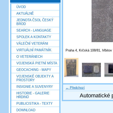
ÚVOD
AKTUÁLNĚ
JEDNOTA ČSOL ČESKÝ
BROD
SEARCH - LANGUAGE
SPOLEK A KONTAKTY
VÁLEČNÍ VETERÁNI
VIRTUÁLNÍ PAMÁTNÍK
Praha 4, Krčská 108/81, hřbitov 
O VETERÁNECH
VOJENSKÁ PIETNÍ MÍSTA
GEOCACHING - MAPY
VOJENSKÉ OBJEKTY A
PROSTORY
INSIGNIE A SUVENYRY
← Předchozí
HISTORIE - GALERIE
Automatické 
HRDINŮ
PUBLICISTIKA - TEXTY
DOWNLOAD