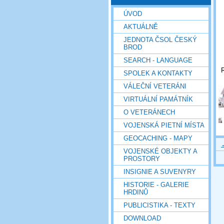
ÚVOD
AKTUÁLNĚ
JEDNOTA ČSOL ČESKÝ
BROD
SEARCH - LANGUAGE
R
SPOLEK A KONTAKTY
VÁLEČNÍ VETERÁNI
VIRTUÁLNÍ PAMÁTNÍK
O VETERÁNECH
VOJENSKÁ PIETNÍ MÍSTA
GEOCACHING - MAPY
VOJENSKÉ OBJEKTY A
PROSTORY
INSIGNIE A SUVENYRY
HISTORIE - GALERIE
HRDINŮ
PUBLICISTIKA - TEXTY
DOWNLOAD