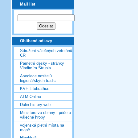
Mail list
Oblíbené odkazy
Sdružení válečných veteránů
ČR
Pamětní desky - stránky
Vladimíra Štrupla
Asociace nositelů
legionářských tradic
KVH Litobratřice
ATM Online
Dolin history web
Ministerstvo obrany - péče o
válečné hroby
vojenská pietní místa na
mapě
Hloubkaři