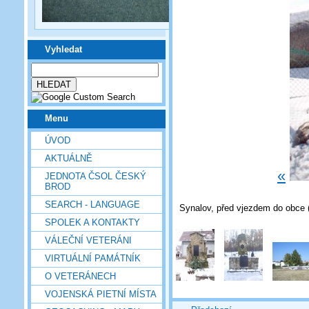
Vyhledat
Menu
ÚVOD
AKTUÁLNĚ
«
JEDNOTA ČSOL ČESKÝ
BROD
SEARCH - LANGUAGE
Synalov, před vjezdem do obce (
SPOLEK A KONTAKTY
VÁLEČNÍ VETERÁNI
VIRTUÁLNÍ PAMÁTNÍK
O VETERÁNECH
VOJENSKÁ PIETNÍ MÍSTA