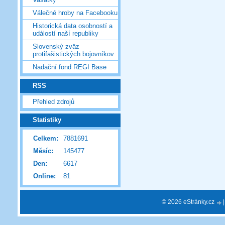
Válečné hroby na Facebooku
Historická data osobností a
událostí naší republiky
Slovenský zväz
protifašistických bojovníkov
Nadační fond REGI Base
RSS
Přehled zdrojů
Statistiky
Celkem:
7881691
Měsíc:
145477
Den:
6617
Online:
81
© 2026 eStránky.cz