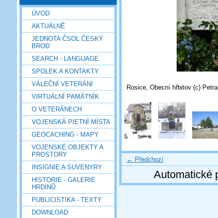
ÚVOD
AKTUÁLNĚ
JEDNOTA ČSOL ČESKÝ
BROD
SEARCH - LANGUAGE
SPOLEK A KONTAKTY
VÁLEČNÍ VETERÁNI
Rosice, Obecní hřbitov (c) Petr
VIRTUÁLNÍ PAMÁTNÍK
O VETERÁNECH
VOJENSKÁ PIETNÍ MÍSTA
GEOCACHING - MAPY
VOJENSKÉ OBJEKTY A
PROSTORY
← Předchozí
INSIGNIE A SUVENYRY
Automatické 
HISTORIE - GALERIE
HRDINŮ
PUBLICISTIKA - TEXTY
DOWNLOAD