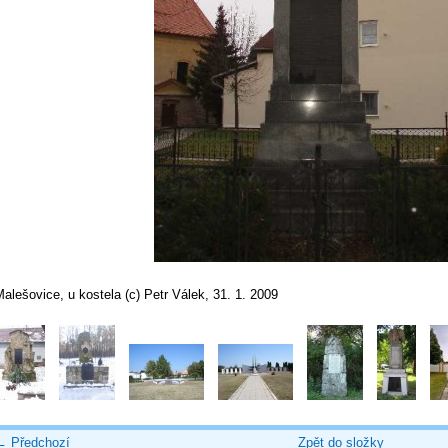
alešovice, u kostela (c) Petr Válek, 31. 1. 2009
← Předchozí
Zpět do složky