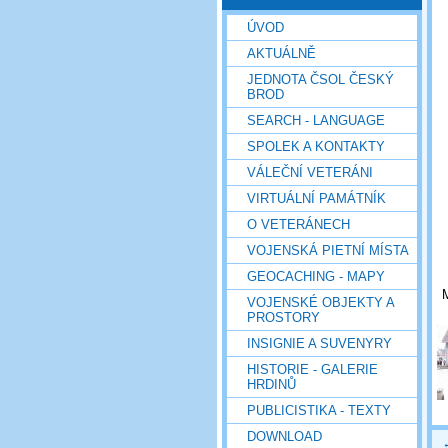
ÚVOD
AKTUÁLNĚ
JEDNOTA ČSOL ČESKÝ
BROD
SEARCH - LANGUAGE
SPOLEK A KONTAKTY
VÁLEČNÍ VETERÁNI
VIRTUÁLNÍ PAMÁTNÍK
O VETERÁNECH
VOJENSKÁ PIETNÍ MÍSTA
GEOCACHING - MAPY
M
VOJENSKÉ OBJEKTY A
PROSTORY
INSIGNIE A SUVENYRY
HISTORIE - GALERIE
HRDINŮ
PUBLICISTIKA - TEXTY
DOWNLOAD