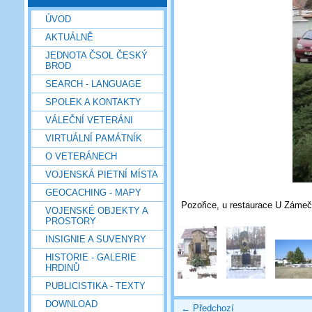
ÚVOD
AKTUÁLNĚ
JEDNOTA ČSOL ČESKÝ
BROD
SEARCH - LANGUAGE
SPOLEK A KONTAKTY
VÁLEČNÍ VETERÁNI
VIRTUÁLNÍ PAMÁTNÍK
O VETERÁNECH
VOJENSKÁ PIETNÍ MÍSTA
GEOCACHING - MAPY
Pozořice, u restaurace U Zámečk
VOJENSKÉ OBJEKTY A
PROSTORY
INSIGNIE A SUVENYRY
HISTORIE - GALERIE
HRDINŮ
PUBLICISTIKA - TEXTY
DOWNLOAD
← Předchozí