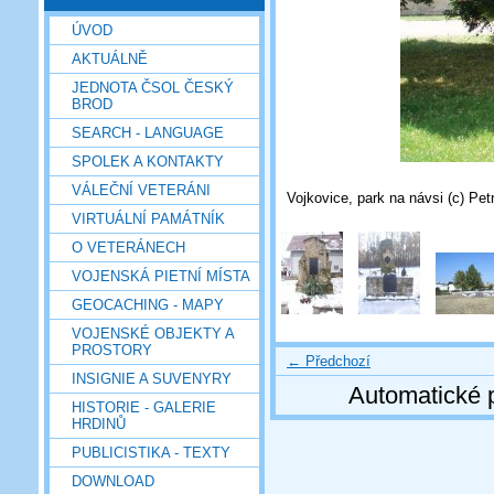
ÚVOD
AKTUÁLNĚ
JEDNOTA ČSOL ČESKÝ
BROD
SEARCH - LANGUAGE
SPOLEK A KONTAKTY
VÁLEČNÍ VETERÁNI
Vojkovice, park na návsi (c) Pet
VIRTUÁLNÍ PAMÁTNÍK
O VETERÁNECH
VOJENSKÁ PIETNÍ MÍSTA
GEOCACHING - MAPY
VOJENSKÉ OBJEKTY A
PROSTORY
← Předchozí
INSIGNIE A SUVENYRY
Automatické 
HISTORIE - GALERIE
HRDINŮ
PUBLICISTIKA - TEXTY
DOWNLOAD