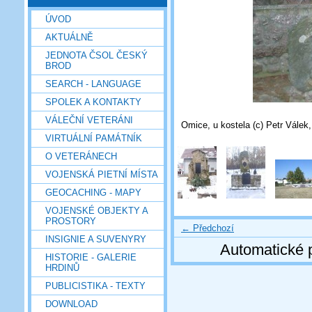
ÚVOD
AKTUÁLNĚ
JEDNOTA ČSOL ČESKÝ
BROD
SEARCH - LANGUAGE
SPOLEK A KONTAKTY
VÁLEČNÍ VETERÁNI
Omice, u kostela (c) Petr Válek,
VIRTUÁLNÍ PAMÁTNÍK
O VETERÁNECH
VOJENSKÁ PIETNÍ MÍSTA
GEOCACHING - MAPY
VOJENSKÉ OBJEKTY A
PROSTORY
← Předchozí
INSIGNIE A SUVENYRY
Automatické 
HISTORIE - GALERIE
HRDINŮ
PUBLICISTIKA - TEXTY
DOWNLOAD