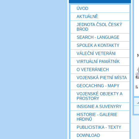
ÚVOD
AKTUÁLNĚ
JEDNOTA ČSOL ČESKÝ
BROD
SEARCH - LANGUAGE
SPOLEK A KONTAKTY
VÁLEČNÍ VETERÁNI
N
VIRTUÁLNÍ PAMÁTNÍK
O VETERÁNECH
VOJENSKÁ PIETNÍ MÍSTA
GEOCACHING - MAPY
VOJENSKÉ OBJEKTY A
PROSTORY
INSIGNIE A SUVENYRY
HISTORIE - GALERIE
HRDINŮ
PUBLICISTIKA - TEXTY
DOWNLOAD