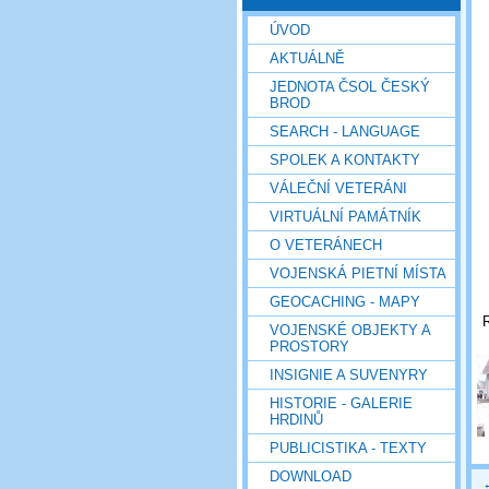
ÚVOD
AKTUÁLNĚ
JEDNOTA ČSOL ČESKÝ
BROD
SEARCH - LANGUAGE
SPOLEK A KONTAKTY
VÁLEČNÍ VETERÁNI
VIRTUÁLNÍ PAMÁTNÍK
O VETERÁNECH
VOJENSKÁ PIETNÍ MÍSTA
GEOCACHING - MAPY
R
VOJENSKÉ OBJEKTY A
PROSTORY
INSIGNIE A SUVENYRY
HISTORIE - GALERIE
HRDINŮ
PUBLICISTIKA - TEXTY
DOWNLOAD