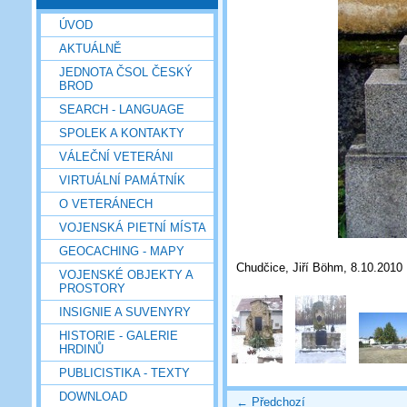
ÚVOD
AKTUÁLNĚ
JEDNOTA ČSOL ČESKÝ
BROD
SEARCH - LANGUAGE
SPOLEK A KONTAKTY
VÁLEČNÍ VETERÁNI
VIRTUÁLNÍ PAMÁTNÍK
O VETERÁNECH
VOJENSKÁ PIETNÍ MÍSTA
GEOCACHING - MAPY
Chudčice, Jiří Böhm, 8.10.2010
VOJENSKÉ OBJEKTY A
PROSTORY
INSIGNIE A SUVENYRY
HISTORIE - GALERIE
HRDINŮ
PUBLICISTIKA - TEXTY
DOWNLOAD
← Předchozí