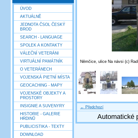
ÚVOD
AKTUÁLNĚ
JEDNOTA ČSOL ČESKÝ
BROD
SEARCH - LANGUAGE
SPOLEK A KONTAKTY
VÁLEČNÍ VETERÁNI
VIRTUÁLNÍ PAMÁTNÍK
Němčice, ulice Na návsi (c) Rad
O VETERÁNECH
VOJENSKÁ PIETNÍ MÍSTA
GEOCACHING - MAPY
VOJENSKÉ OBJEKTY A
PROSTORY
INSIGNIE A SUVENYRY
← Předchozí
HISTORIE - GALERIE
Automatické 
HRDINŮ
PUBLICISTIKA - TEXTY
DOWNLOAD