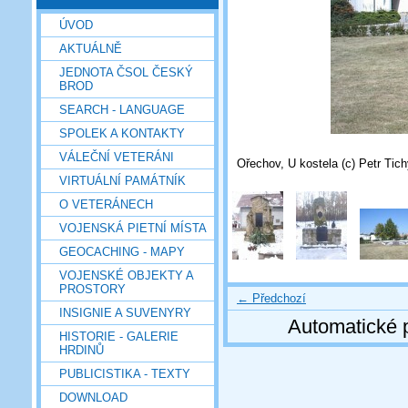
ÚVOD
AKTUÁLNĚ
JEDNOTA ČSOL ČESKÝ
BROD
SEARCH - LANGUAGE
SPOLEK A KONTAKTY
VÁLEČNÍ VETERÁNI
Ořechov, U kostela (c) Petr Tic
VIRTUÁLNÍ PAMÁTNÍK
O VETERÁNECH
VOJENSKÁ PIETNÍ MÍSTA
GEOCACHING - MAPY
VOJENSKÉ OBJEKTY A
PROSTORY
← Předchozí
INSIGNIE A SUVENYRY
Automatické 
HISTORIE - GALERIE
HRDINŮ
PUBLICISTIKA - TEXTY
DOWNLOAD