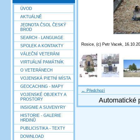
ÚVOD
AKTUÁLNĚ
JEDNOTA ČSOL ČESKÝ
BROD
SEARCH - LANGUAGE
Rosice, (c) Petr Vacek, 16.10.2
SPOLEK A KONTAKTY
VÁLEČNÍ VETERÁNI
VIRTUÁLNÍ PAMÁTNÍK
O VETERÁNECH
VOJENSKÁ PIETNÍ MÍSTA
GEOCACHING - MAPY
← Předchozí
VOJENSKÉ OBJEKTY A
Automatické 
PROSTORY
INSIGNIE A SUVENYRY
HISTORIE - GALERIE
HRDINŮ
PUBLICISTIKA - TEXTY
DOWNLOAD