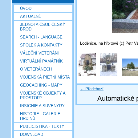
ÚVOD
AKTUÁLNĚ
JEDNOTA ČSOL ČESKÝ
BROD
SEARCH - LANGUAGE
Loděnice, na hřbitově (c) Petr 
SPOLEK A KONTAKTY
VÁLEČNÍ VETERÁNI
VIRTUÁLNÍ PAMÁTNÍK
O VETERÁNECH
VOJENSKÁ PIETNÍ MÍSTA
GEOCACHING - MAPY
← Předchozí
VOJENSKÉ OBJEKTY A
Automatické 
PROSTORY
INSIGNIE A SUVENYRY
HISTORIE - GALERIE
HRDINŮ
PUBLICISTIKA - TEXTY
DOWNLOAD