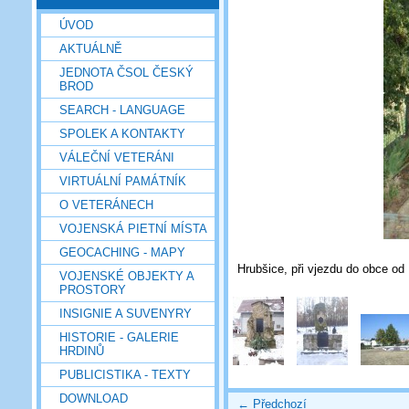
ÚVOD
AKTUÁLNĚ
JEDNOTA ČSOL ČESKÝ
BROD
SEARCH - LANGUAGE
SPOLEK A KONTAKTY
VÁLEČNÍ VETERÁNI
VIRTUÁLNÍ PAMÁTNÍK
O VETERÁNECH
VOJENSKÁ PIETNÍ MÍSTA
GEOCACHING - MAPY
Hrubšice, při vjezdu do obce od 
VOJENSKÉ OBJEKTY A
PROSTORY
INSIGNIE A SUVENYRY
HISTORIE - GALERIE
HRDINŮ
PUBLICISTIKA - TEXTY
DOWNLOAD
← Předchozí