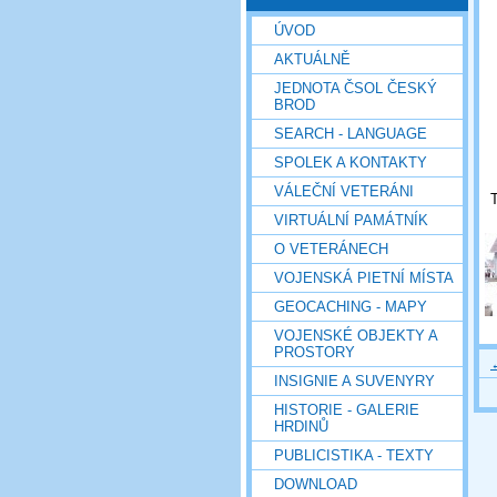
ÚVOD
AKTUÁLNĚ
JEDNOTA ČSOL ČESKÝ
BROD
SEARCH - LANGUAGE
SPOLEK A KONTAKTY
VÁLEČNÍ VETERÁNI
T
VIRTUÁLNÍ PAMÁTNÍK
O VETERÁNECH
VOJENSKÁ PIETNÍ MÍSTA
GEOCACHING - MAPY
VOJENSKÉ OBJEKTY A
PROSTORY
INSIGNIE A SUVENYRY
HISTORIE - GALERIE
HRDINŮ
PUBLICISTIKA - TEXTY
DOWNLOAD