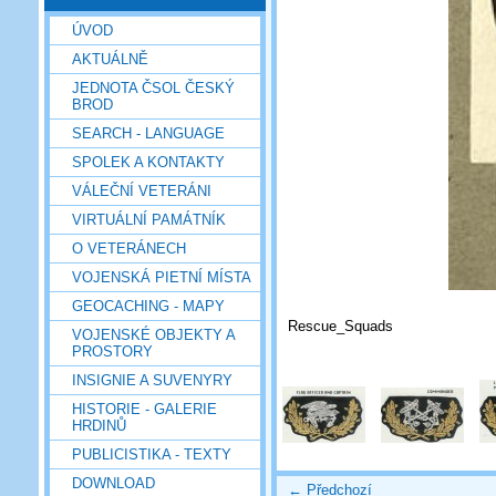
ÚVOD
AKTUÁLNĚ
JEDNOTA ČSOL ČESKÝ
BROD
SEARCH - LANGUAGE
SPOLEK A KONTAKTY
VÁLEČNÍ VETERÁNI
VIRTUÁLNÍ PAMÁTNÍK
O VETERÁNECH
VOJENSKÁ PIETNÍ MÍSTA
GEOCACHING - MAPY
Rescue_Squads
VOJENSKÉ OBJEKTY A
PROSTORY
INSIGNIE A SUVENYRY
HISTORIE - GALERIE
HRDINŮ
PUBLICISTIKA - TEXTY
DOWNLOAD
← Předchozí