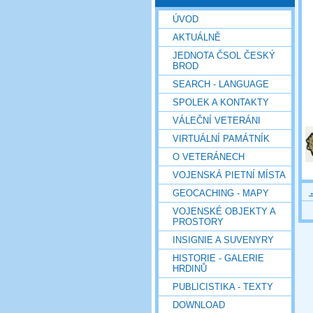
ÚVOD
AKTUÁLNĚ
JEDNOTA ČSOL ČESKÝ
BROD
SEARCH - LANGUAGE
SPOLEK A KONTAKTY
VÁLEČNÍ VETERÁNI
VIRTUÁLNÍ PAMÁTNÍK
O VETERÁNECH
VOJENSKÁ PIETNÍ MÍSTA
GEOCACHING - MAPY
VOJENSKÉ OBJEKTY A
PROSTORY
INSIGNIE A SUVENYRY
HISTORIE - GALERIE
HRDINŮ
PUBLICISTIKA - TEXTY
DOWNLOAD