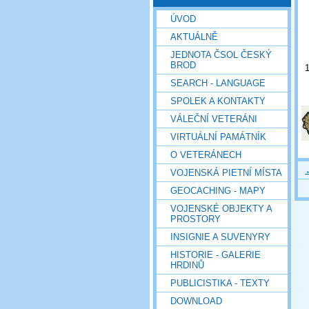
ÚVOD
AKTUÁLNĚ
JEDNOTA ČSOL ČESKÝ
BROD
SEARCH - LANGUAGE
SPOLEK A KONTAKTY
VÁLEČNÍ VETERÁNI
VIRTUÁLNÍ PAMÁTNÍK
O VETERÁNECH
VOJENSKÁ PIETNÍ MÍSTA
GEOCACHING - MAPY
VOJENSKÉ OBJEKTY A
PROSTORY
INSIGNIE A SUVENYRY
HISTORIE - GALERIE
HRDINŮ
PUBLICISTIKA - TEXTY
DOWNLOAD