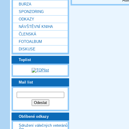
Aut
BURZA
SPONZORING
ODKAZY
NÁVŠTĚVNÍ KNIHA
ČLENSKÁ
FOTOALBUM
DISKUSE
Toplist
Mail list
Oblíbené odkazy
Sdružení válečných veteránů