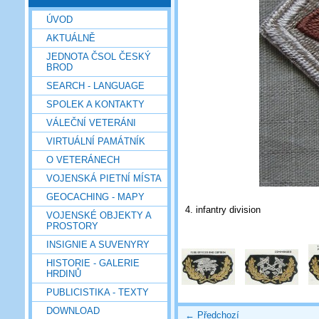
ÚVOD
AKTUÁLNĚ
JEDNOTA ČSOL ČESKÝ
BROD
SEARCH - LANGUAGE
SPOLEK A KONTAKTY
VÁLEČNÍ VETERÁNI
VIRTUÁLNÍ PAMÁTNÍK
O VETERÁNECH
VOJENSKÁ PIETNÍ MÍSTA
GEOCACHING - MAPY
4. infantry division
VOJENSKÉ OBJEKTY A
PROSTORY
INSIGNIE A SUVENYRY
HISTORIE - GALERIE
HRDINŮ
PUBLICISTIKA - TEXTY
DOWNLOAD
← Předchozí