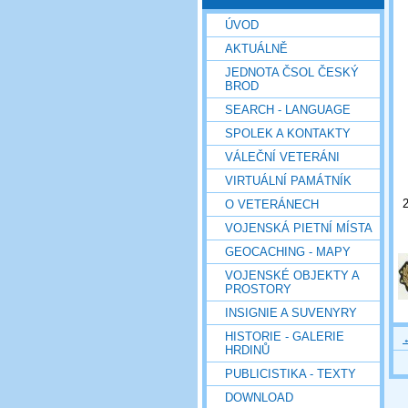
ÚVOD
AKTUÁLNĚ
JEDNOTA ČSOL ČESKÝ
BROD
SEARCH - LANGUAGE
SPOLEK A KONTAKTY
VÁLEČNÍ VETERÁNI
VIRTUÁLNÍ PAMÁTNÍK
O VETERÁNECH
VOJENSKÁ PIETNÍ MÍSTA
GEOCACHING - MAPY
VOJENSKÉ OBJEKTY A
PROSTORY
INSIGNIE A SUVENYRY
HISTORIE - GALERIE
HRDINŮ
PUBLICISTIKA - TEXTY
DOWNLOAD