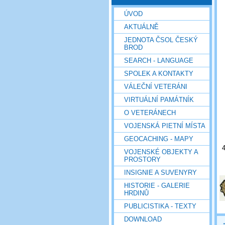
ÚVOD
AKTUÁLNĚ
JEDNOTA ČSOL ČESKÝ
BROD
SEARCH - LANGUAGE
SPOLEK A KONTAKTY
VÁLEČNÍ VETERÁNI
VIRTUÁLNÍ PAMÁTNÍK
O VETERÁNECH
VOJENSKÁ PIETNÍ MÍSTA
GEOCACHING - MAPY
VOJENSKÉ OBJEKTY A
PROSTORY
INSIGNIE A SUVENYRY
HISTORIE - GALERIE
HRDINŮ
PUBLICISTIKA - TEXTY
DOWNLOAD