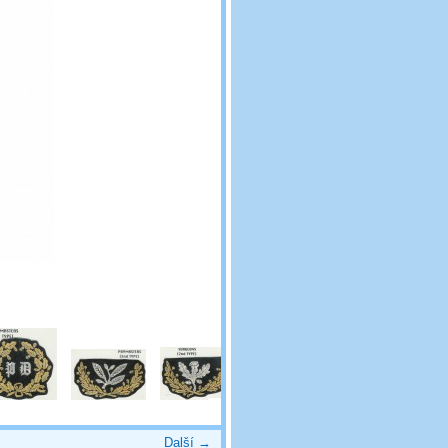
Další →