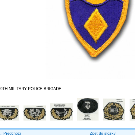
49TH MILITARY POLICE BRIGADE
← Předchozí
Zpět do složky