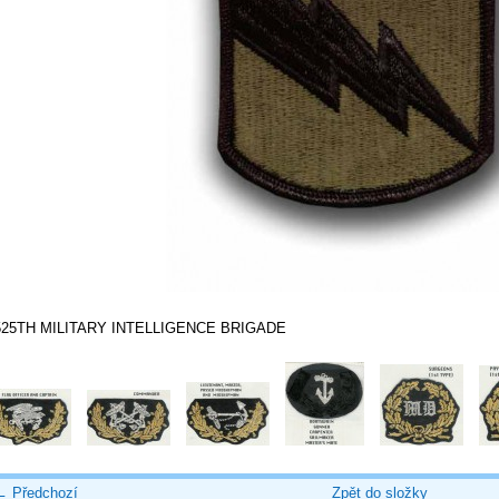
525TH MILITARY INTELLIGENCE BRIGADE
← Předchozí
Zpět do složky