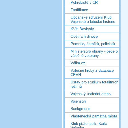
Pohřebiště v ČR
Fortifikace
Občanské sdružení Klub
Vojenské a letecké historie
KVH Beskydy
Oběti a hrdinové
Pomníky četníků, policistů
Ministerstvo obrany - péče o
válečné veterány
Válka.cz
Válečné hroby z databáze
CEVH
Ústav pro studium totalitních
režimů
Vojenský ústřední archiv
Vojenství
Background
Vlastenecká památná místa
Klub přátel pplk. Karla
Vašátky