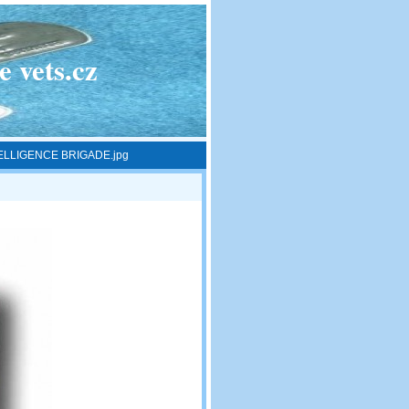
 vets.cz
TELLIGENCE BRIGADE.jpg