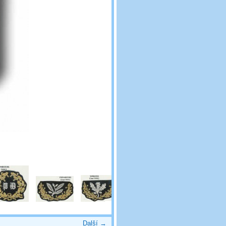
Další →