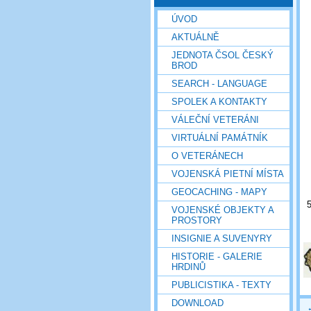
ÚVOD
AKTUÁLNĚ
JEDNOTA ČSOL ČESKÝ
BROD
SEARCH - LANGUAGE
SPOLEK A KONTAKTY
VÁLEČNÍ VETERÁNI
VIRTUÁLNÍ PAMÁTNÍK
O VETERÁNECH
VOJENSKÁ PIETNÍ MÍSTA
GEOCACHING - MAPY
VOJENSKÉ OBJEKTY A
PROSTORY
INSIGNIE A SUVENYRY
HISTORIE - GALERIE
HRDINŮ
PUBLICISTIKA - TEXTY
DOWNLOAD