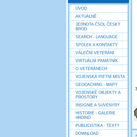
ÚVOD
AKTUÁLNĚ
JEDNOTA ČSOL ČESKÝ
BROD
SEARCH - LANGUAGE
SPOLEK A KONTAKTY
VÁLEČNÍ VETERÁNI
VIRTUÁLNÍ PAMÁTNÍK
O VETERÁNECH
VOJENSKÁ PIETNÍ MÍSTA
GEOCACHING - MAPY
3
VOJENSKÉ OBJEKTY A
PROSTORY
INSIGNIE A SUVENYRY
HISTORIE - GALERIE
HRDINŮ
PUBLICISTIKA - TEXTY
DOWNLOAD