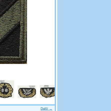
Další →