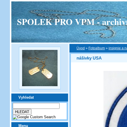
SPOLEK PRO VPM - archivní v
Úvod
»
Fotoalbum
»
insignie a n
nášivky USA
Vyhledat
Menu