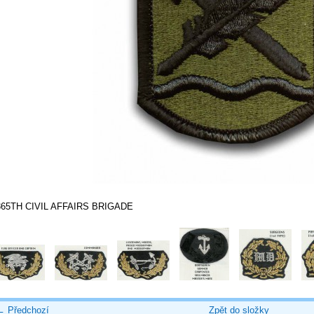
365TH CIVIL AFFAIRS BRIGADE
← Předchozí
Zpět do složky