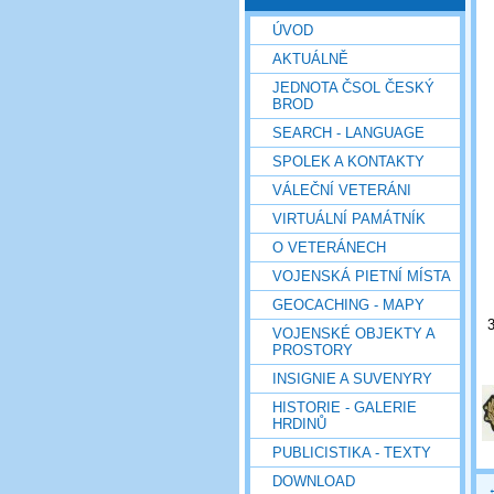
ÚVOD
AKTUÁLNĚ
JEDNOTA ČSOL ČESKÝ
BROD
SEARCH - LANGUAGE
SPOLEK A KONTAKTY
VÁLEČNÍ VETERÁNI
VIRTUÁLNÍ PAMÁTNÍK
O VETERÁNECH
VOJENSKÁ PIETNÍ MÍSTA
GEOCACHING - MAPY
VOJENSKÉ OBJEKTY A
PROSTORY
INSIGNIE A SUVENYRY
HISTORIE - GALERIE
HRDINŮ
PUBLICISTIKA - TEXTY
DOWNLOAD