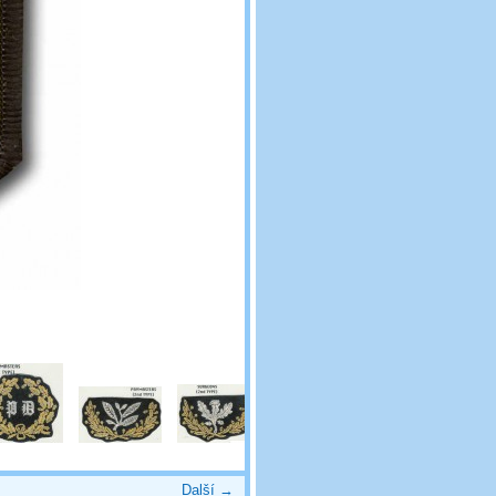
Další →