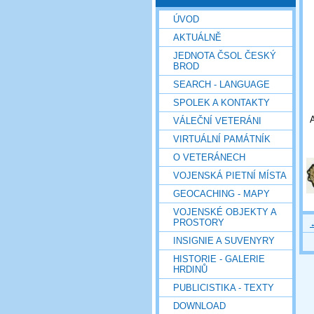
ÚVOD
AKTUÁLNĚ
JEDNOTA ČSOL ČESKÝ
BROD
SEARCH - LANGUAGE
SPOLEK A KONTAKTY
VÁLEČNÍ VETERÁNI
VIRTUÁLNÍ PAMÁTNÍK
O VETERÁNECH
VOJENSKÁ PIETNÍ MÍSTA
GEOCACHING - MAPY
VOJENSKÉ OBJEKTY A
PROSTORY
INSIGNIE A SUVENYRY
HISTORIE - GALERIE
HRDINŮ
PUBLICISTIKA - TEXTY
DOWNLOAD