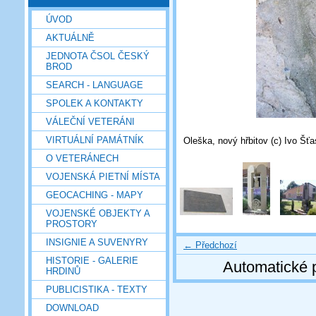
ÚVOD
AKTUÁLNĚ
JEDNOTA ČSOL ČESKÝ
BROD
SEARCH - LANGUAGE
SPOLEK A KONTAKTY
VÁLEČNÍ VETERÁNI
VIRTUÁLNÍ PAMÁTNÍK
Oleška, nový hřbitov (c) Ivo Šťa
O VETERÁNECH
VOJENSKÁ PIETNÍ MÍSTA
GEOCACHING - MAPY
VOJENSKÉ OBJEKTY A
PROSTORY
INSIGNIE A SUVENYRY
← Předchozí
HISTORIE - GALERIE
Automatické 
HRDINŮ
PUBLICISTIKA - TEXTY
DOWNLOAD