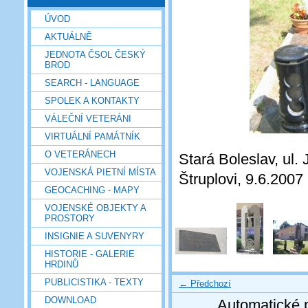
ÚVOD
AKTUÁLNĚ
JEDNOTA ČSOL ČESKÝ
BROD
SEARCH - LANGUAGE
SPOLEK A KONTAKTY
VÁLEČNÍ VETERÁNI
VIRTUÁLNÍ PAMÁTNÍK
O VETERÁNECH
Stará Boleslav, ul. 
VOJENSKÁ PIETNÍ MÍSTA
Štruplovi, 9.6.2007
GEOCACHING - MAPY
VOJENSKÉ OBJEKTY A
PROSTORY
INSIGNIE A SUVENYRY
HISTORIE - GALERIE
HRDINŮ
PUBLICISTIKA - TEXTY
← Předchozí
DOWNLOAD
Automatické 