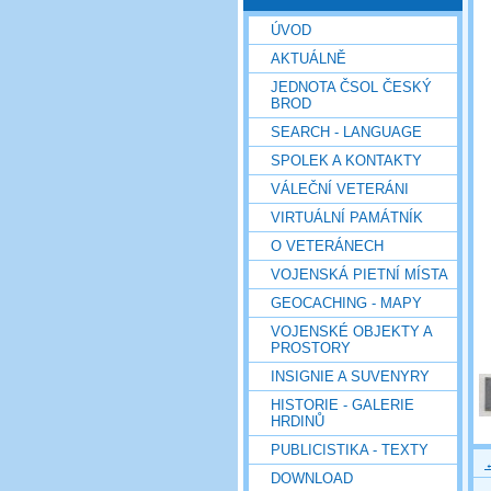
ÚVOD
AKTUÁLNĚ
JEDNOTA ČSOL ČESKÝ
BROD
SEARCH - LANGUAGE
SPOLEK A KONTAKTY
VÁLEČNÍ VETERÁNI
VIRTUÁLNÍ PAMÁTNÍK
O VETERÁNECH
VOJENSKÁ PIETNÍ MÍSTA
GEOCACHING - MAPY
VOJENSKÉ OBJEKTY A
PROSTORY
INSIGNIE A SUVENYRY
HISTORIE - GALERIE
HRDINŮ
PUBLICISTIKA - TEXTY
DOWNLOAD