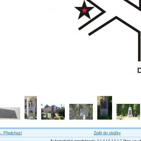
← Předchozí
Zpět do složky