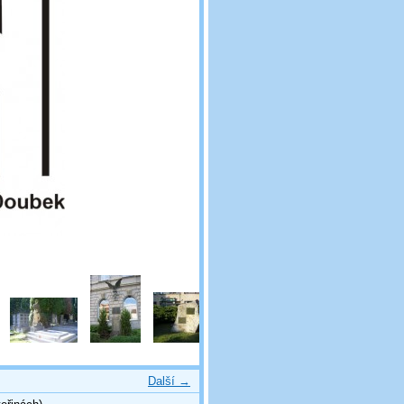
Další →