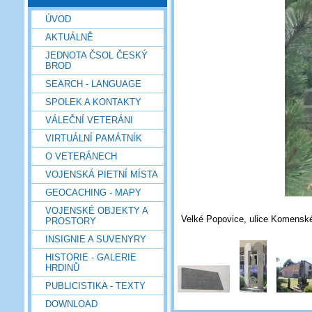
ÚVOD
AKTUÁLNĚ
JEDNOTA ČSOL ČESKÝ
BROD
SEARCH - LANGUAGE
SPOLEK A KONTAKTY
VÁLEČNÍ VETERÁNI
VIRTUÁLNÍ PAMÁTNÍK
O VETERÁNECH
VOJENSKÁ PIETNÍ MÍSTA
GEOCACHING - MAPY
VOJENSKÉ OBJEKTY A
Velké Popovice, ulice Komensk
PROSTORY
INSIGNIE A SUVENYRY
HISTORIE - GALERIE
HRDINŮ
PUBLICISTIKA - TEXTY
DOWNLOAD