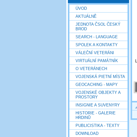
ÚVOD
AKTUÁLNĚ
JEDNOTA ČSOL ČESKÝ
BROD
SEARCH - LANGUAGE
SPOLEK A KONTAKTY
VÁLEČNÍ VETERÁNI
VIRTUÁLNÍ PAMÁTNÍK
L
O VETERÁNECH
VOJENSKÁ PIETNÍ MÍSTA
GEOCACHING - MAPY
VOJENSKÉ OBJEKTY A
PROSTORY
INSIGNIE A SUVENYRY
HISTORIE - GALERIE
HRDINŮ
PUBLICISTIKA - TEXTY
DOWNLOAD